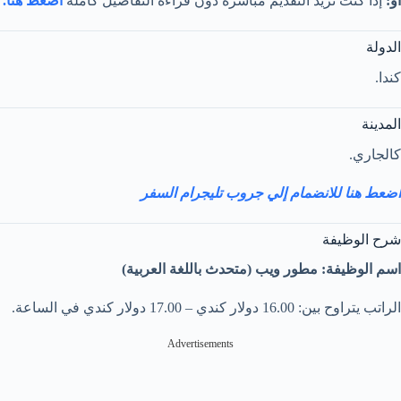
أو:
إذا كنت تريد التقديم مباشرة دون قراءة التفاصيل كاملة
اضغط هنا.
الدولة
كندا.
المدينة
كالجاري.
اضعط هنا للانضمام إلي جروب تليجرام السفر
شرح الوظيفة
اسم الوظيفة: مطور ويب (متحدث باللغة العربية)
الراتب يتراوح بين: 16.00 دولار كندي – 17.00 دولار كندي في الساعة.
Advertisements