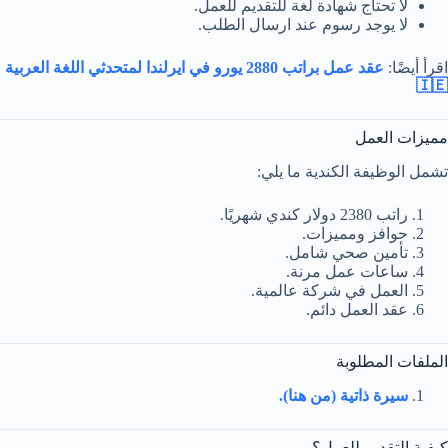
لا تحتاج شهادة لغة للتقديم للعمل.
لا يوجد رسوم عند ارسال الطلب.
اقرأ أيضًا:
عقد عمل براتب 2880 يورو في ايرلندا لمتحدثي اللغة العربية
🇮🇪
مميزات العمل
تشمل الوظيفة الكندية ما يلي:
راتب 2380 دولار كندي شهريًا.
حوافز ومميزات.
تأمين صحي شامل.
ساعات عمل مرنة.
العمل في شركة عالمية.
عقد العمل دائم.
الملفات المطلوبة
سيرة ذاتية (من هنا).
كيفية التقديم للعمل؟