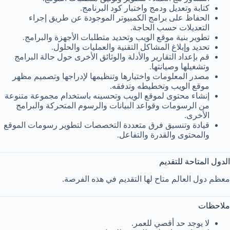
كتابة وتعديل ودمج واختبار كود البرنامج.
الحفاظ على برامج الكمبيوتر الموجودة عن طريق إجراء
التعديلات حسب الحاجة.
تطوير بنية موقع الويب وتحديد متطلبات الأجهزة والبرامج.
تحديد وإبلاغ المشاكل التقنية والعمليات والحلول.
قم بإعداد التقارير والأدلة والوثائق الأخرى حول حالة البرامج
وتشغيلها وصيانتها.
مصدر المعلومات واختيارها وتنظيمها لإدراجها وتصميم مظهر
موقع الويب وتخطيطه وتدفقه.
إنشاء محتوى لموقع الويب وتحسينه باستخدام مجموعة متنوعة
من الرسومات وقواعد البيانات والرسوم المتحركة والبرامج
الأخرى.
قيادة وتنسيق فرق متعددة التخصصات لتطوير رسومات الموقع
والمحتوى والقدرة والتفاعل.
الدول المتاحة للتقديم
معظم دول العالم متاح لها التقديم في هذه الفرصة.
ملاحظات
لا يوجد حد أقصي للعمر.