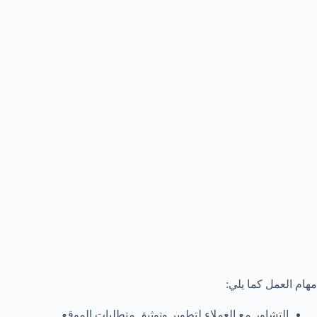
مهام العمل كما يلي:
التشاور مع العملاء لتطوير وتوثيق متطلبات الموقع.