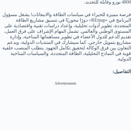
4800 يورو وقابلة للتجديد.
فرصة مميزة للخبراء في سياسات الطاقة والانبعاثات! يشغل مسؤول
البرنامج في «REmap» دورًا محوريًا في تنسيق مشاريع الطاقة
المتجددة، تطوير أدوات تحليلية، وإعداد دراسات تقنية واقتصادية على
المستوى الوطني والعالمي. تشمل المهام الإشراف على فرق العمل،
تقديم الدعم للدول الأعضاء في تطوير مساهماتها المناخية، وإدارة
مشاريع بتمويل خارجي. كما سيشارك في المنتديات الدولية، ويدعم
التعاون بين فرق الوكالة لتحقيق تكامل الجهود. يتطلب المنصب خلفية
قوية في النماذج التحليلية، الطاقة المتجددة، والسياسات المناخية
الدولية.
التفاصيل:
Advertisements