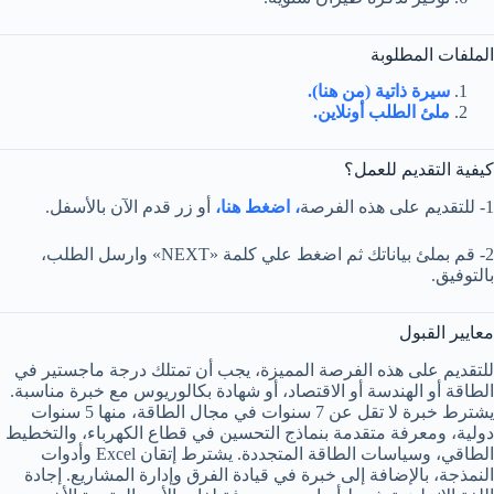
الملفات المطلوبة
سيرة ذاتية (من هنا).
ملئ الطلب أونلاين.
كيفية التقديم للعمل؟
1- للتقديم على هذه الفرصة
، اضغط هنا،
أو زر قدم الآن بالأسفل.
2- قم بملئ بياناتك ثم اضغط علي كلمة «NEXT» وارسل الطلب،
بالتوفيق.
معايير القبول
للتقديم على هذه الفرصة المميزة، يجب أن تمتلك درجة ماجستير في
الطاقة أو الهندسة أو الاقتصاد، أو شهادة بكالوريوس مع خبرة مناسبة.
يشترط خبرة لا تقل عن 7 سنوات في مجال الطاقة، منها 5 سنوات
دولية، ومعرفة متقدمة بنماذج التحسين في قطاع الكهرباء، والتخطيط
الطاقي، وسياسات الطاقة المتجددة. يشترط إتقان Excel وأدوات
النمذجة، بالإضافة إلى خبرة في قيادة الفرق وإدارة المشاريع. إجادة