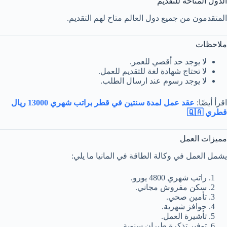
الدول المتاحة للتقديم
المتقدمون من جميع دول العالم متاح لهم التقديم.
ملاحظات
لا يوجد حد أقصي للعمر.
لا تحتاج شهادة لغة للتقديم للعمل.
لا يوجد رسوم عند ارسال الطلب.
اقرأ أيضًا:
عقد عمل لمدة سنتين في قطر براتب شهري 13000 ريال
قطري 🇶🇦
مميزات العمل
يشمل العمل في وكالة الطاقة في المانيا ما يلي:
راتب شهري 4800 يورو.
سكن مفروش مجاني.
تأمين صحي.
حوافز شهرية.
تأشيرة العمل.
توفير تذكرة طيران سنوية.