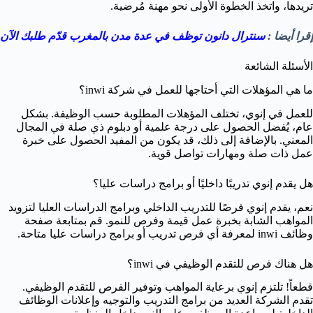
تريدها، واتخذ الخطوة الأولى نحو مهنة مُرضية.
إقرا أيضا :
سنترال دانون توظف في عدة مدن بالمغرب قدّم طلبك الآن
الأسئلة الشائعة
ما هي المؤهلات التي أحتاجها للعمل في شركة inwi؟
للعمل في إنوي، تختلف المؤهلات المطلوبة حسب الوظيفة. بشكل
عام، يُفضل الحصول على درجة علمية أو دبلوم ذي صلة في المجال
المعني. بالإضافة إلى ذلك، قد يكون من المفيد الحصول على خبرة
عمل ذات صلة ومهارات تواصل قوية.
هل يقدم إنوي تدريبًا داخليًا أو برامج دراسات عليا؟
نعم، يقدم إنوي فرصًا للتدريب الداخلي وبرامج الدراسات العليا لتزويد
المواهب الشابة بخبرة عمل قيمة وفرص للنمو. قم بمتابعة صفحة
وظائف inwi لمعرفة أي فرص تدريب أو برامج دراسات عليا متاحة.
هل هناك فرص للتقدم الوظيفي في inwi؟
قطعاً! تلتزم إنوي برعاية المواهب وتوفير الفرص للتقدم الوظيفي.
تقدم الشركة العديد من برامج التدريب والتوجيه وإعلانات الوظائف