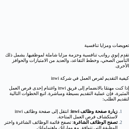
تعويضات ومزايا تنافسية
تقدم إنوي رواتب تنافسية وحزمة مزايا شاملة لموظفيها. يشمل ذلك
التأمين الصحي، وخطط التقاعد، والعديد من الامتيازات والحوافز
الأخرى.
كيفية التقديم لفرص العمل في شركة inwi
إذا كنت مهتمًا بالانضمام إلى فريق inwi واغتنام إحدى فرص العمل
المثيرة، فإن عملية التقديم بسيطة ومباشرة. اتبع الخطوات التالية
لتقديم الطلب:
زيارة صفحة وظائف inwi
: انتقل إلى صفحة وظائف inwi
لاستكشاف فرص العمل المتاحة.
تصفح الوظائف الشاغرة
: تصفح قائمة الوظائف الشاغرة واختر
الوظيفة التي تتوافق مع مهاراتك واهتماماتك.