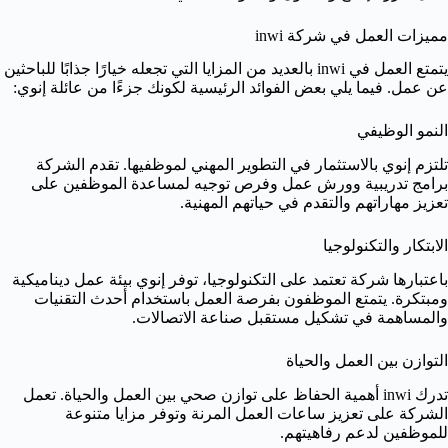
مميزات العمل في شركة inwi
يتمتع العمل في inwi بالعديد من المزايا التي تجعله خيارًا جذابًا للباحثين
عن عمل. فيما يلي بعض الفوائد الرئيسية لكونك جزءًا من عائلة إنوي:
النمو الوظيفي
تلتزم إنوي بالاستثمار في التطوير المهني لموظفيها. تقدم الشركة
برامج تدريبية وورش عمل وفرص توجيه لمساعدة الموظفين على
تعزيز مهاراتهم والتقدم في حياتهم المهنية.
الابتكار والتكنولوجيا
باعتبارها شركة تعتمد على التكنولوجيا، توفر إنوي بيئة عمل ديناميكية
ومبتكرة. يتمتع الموظفون بفرصة العمل باستخدام أحدث التقنيات
والمساهمة في تشكيل مستقبل صناعة الاتصالات.
التوازن بين العمل والحياة
تدرك inwi أهمية الحفاظ على توازن صحي بين العمل والحياة. تعمل
الشركة على تعزيز ساعات العمل المرنة وتوفر مزايا متنوعة
للموظفين لدعم رفاهيتهم.