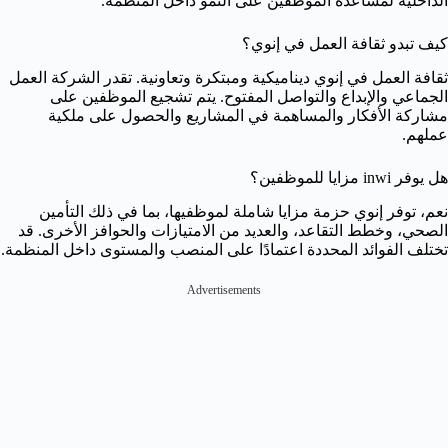
الداخلية لمساعدة الموظفين على النمو داخل المنظمة.
كيف تبدو ثقافة العمل في إنوي؟
ثقافة العمل في إنوي ديناميكية ومبتكرة وتعاونية. تقدر الشركة العمل
الجماعي والإبداع والتواصل المفتوح. يتم تشجيع الموظفين على
مشاركة الأفكار والمساهمة في المشاريع والحصول على ملكية
عملهم.
هل يوفر inwi مزايا للموظفين؟
نعم، توفر إنوي حزمة مزايا شاملة لموظفيها، بما في ذلك التأمين
الصحي، وخطط التقاعد، والعديد من الامتيازات والحوافز الأخرى. قد
تختلف الفوائد المحددة اعتمادًا على المنصب والمستوى داخل المنظمة.
Advertisements